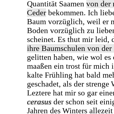
Quantität Saamen
von der 
Ceder
bekommen. Ich liebe
Baum vorzüglich, weil er 
Boden vorzüglich zu liebe
scheinet. Es thut mir leid,
ihre Baumschulen von der 
gelitten haben, wie wol es 
maaßen ein trost für mich i
kalte Frühling hat bald me
geschadet, als der strenge 
Leztere hat mir so gar ein
cerasus
der schon seit eini
Jahren des Winters allezeit