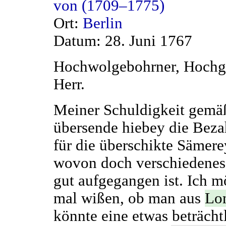
von (1709–1775)
Ort:
Berlin
Datum: 28. Juni 1767
Hochwolgebohrner, Hochg
Herr.
Meiner Schuldigkeit gemä
übersende hiebey die Bez
für die überschikte Sämere
wovon doch verschiedenes 
gut aufgegangen ist. Ich m
mal wißen, ob man aus
Lo
könnte eine etwas beträcht