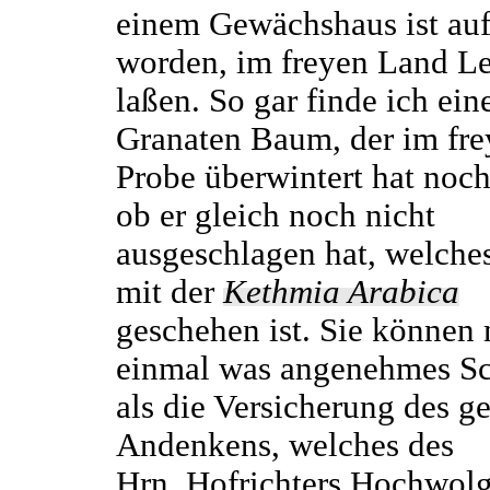
einem Gewächshaus ist auf
worden, im freyen Land L
laßen. So gar finde ich ein
Granaten Baum, der im fre
Probe überwintert hat noch
ob er gleich noch nicht
ausgeschlagen hat, welche
mit der
Kethmia Arabica
geschehen ist. Sie können 
einmal was angenehmes Sc
als die Versicherung des g
Andenkens, welches des
Hrn. Hofrichters Hochwolg